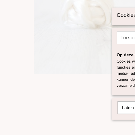
Cookies
Toeste
Op deze 
Cookies wo
functies e
media-, ad
kunnen dez
verzameld 
Later 