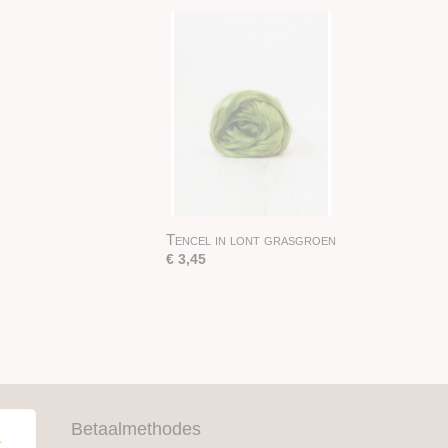
Tencel in lont grasgroen
€ 3,45
Betaalmethodes