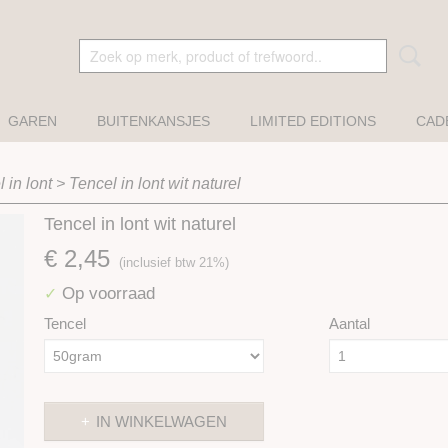
GAREN
BUITENKANSJES
LIMITED EDITIONS
CAD
 in lont
>
Tencel in lont wit naturel
Tencel in lont wit naturel
€ 2,45
(inclusief btw 21%)
Op voorraad
✓
Tencel
Aantal
IN WINKELWAGEN