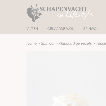
VILTEN
GEKAARDE WOL
SPINWOL
Home
>
Spinwol
>
Plantaardige vezels
>
Tencel