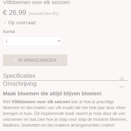
Viltbloemen voor elk seizoen
€ 26,99
(inclusief btw 9%)
Op voorraad
✓
Aantal
IN WINKELWAGEN
Specificaties
Omschrijving
Productcode
SKU059.95989
Maak bloemen die altijd blijven bloeien!
Met
Viltbloemen voor elk seizoen
leer je hoe je prachtige
bloemen en decoraties van vilt maakt die het hele jaar door sfeer
brengen in huis. Dit inspirerende boek neemt je mee door de vier
seizoenen en laat zien hoe je stap voor stap de mooiste bloemen,
bladeren, boeketten en decoratieve arrangementen creëert.