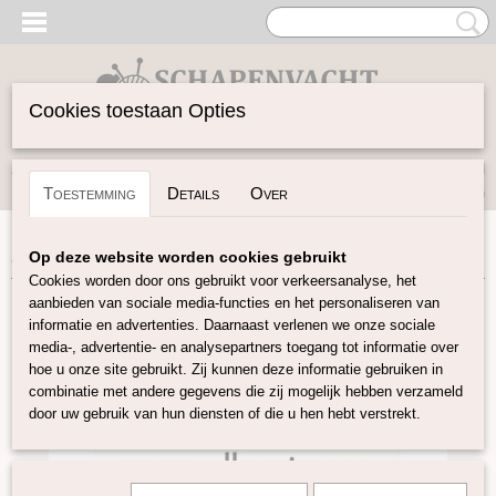
Cookies toestaan Opties
Inloggen
Registreren
UW WINKELWAGEN
Toestemming
Details
Over
Geen producten
(0)
Home
>
Vilten
>
Boeken
>
Viltbloemen voor elk seizoen
Op deze website worden cookies gebruikt
Cookies worden door ons gebruikt voor verkeersanalyse, het
aanbieden van sociale media-functies en het personaliseren van
informatie en advertenties. Daarnaast verlenen we onze sociale
media-, advertentie- en analysepartners toegang tot informatie over
hoe u onze site gebruikt. Zij kunnen deze informatie gebruiken in
combinatie met andere gegevens die zij mogelijk hebben verzameld
door uw gebruik van hun diensten of die u hen hebt verstrekt.