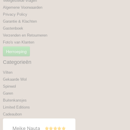
Veelgestelde vragen
Algemene Voorwaarden
Privacy Policy
Garantie & Klachten
Gastenboek
Verzenden en Retourneren
Foto's van Klanten
Herroeping
Categorieën
Vilten
Gekaarde Wol
Spinwol
Garen
Buitenkansjes
Limited Editions
Cadeaubon