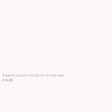
Zwarte glazen oogjes op pin per paar
€ 0,35