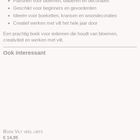
Patronen voor bloemen, bladeren en decoraties
Geschikt voor beginners en gevorderden
Ideeën voor boeketten, kransen en woondecoraties
Creatief werken met vilt het hele jaar door
Een prachtig boek voor iedereen die houdt van bloemen,
creativiteit en werken met vilt.
Ook interessant
Boek Vilt veel liefs
€ 14,95