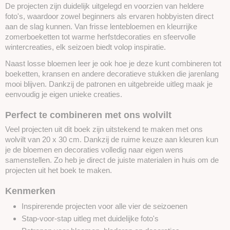
De projecten zijn duidelijk uitgelegd en voorzien van heldere
foto's, waardoor zowel beginners als ervaren hobbyisten direct
aan de slag kunnen. Van frisse lentebloemen en kleurrijke
zomerboeketten tot warme herfstdecoraties en sfeervolle
wintercreaties, elk seizoen biedt volop inspiratie.
Naast losse bloemen leer je ook hoe je deze kunt combineren tot
boeketten, kransen en andere decoratieve stukken die jarenlang
mooi blijven. Dankzij de patronen en uitgebreide uitleg maak je
eenvoudig je eigen unieke creaties.
Perfect te combineren met ons wolvilt
Veel projecten uit dit boek zijn uitstekend te maken met ons
wolvilt van 20 x 30 cm. Dankzij de ruime keuze aan kleuren kun
je de bloemen en decoraties volledig naar eigen wens
samenstellen. Zo heb je direct de juiste materialen in huis om de
projecten uit het boek te maken.
Kenmerken
Inspirerende projecten voor alle vier de seizoenen
Stap-voor-stap uitleg met duidelijke foto's