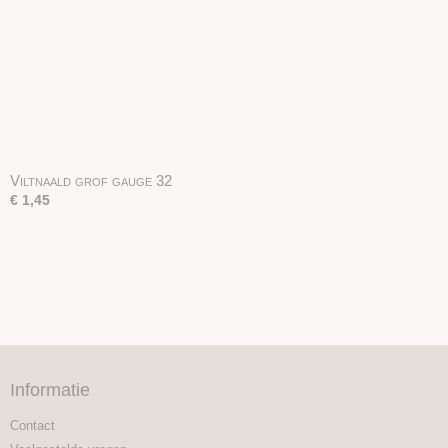
Viltnaald grof gauge 32
€ 1,45
Informatie
Contact