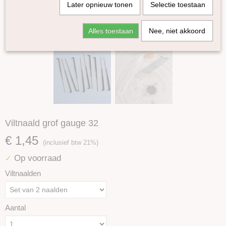
Later opnieuw tonen
Selectie toestaan
Alles toestaan
Nee, niet akkoord
Viltnaald grof gauge 32
€ 1,45
(inclusief btw 21%)
Op voorraad
✓
Viltnaalden
Aantal