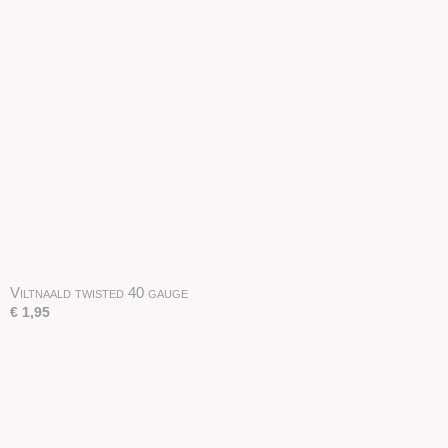
Viltnaald twisted 40 gauge
€ 1,95