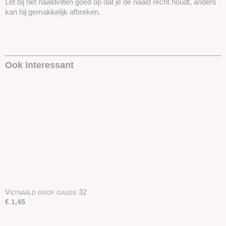
Let bij het naaldvilten goed op dat je de naald recht houdt, anders
kan hij gemakkelijk afbreken.
Ook interessant
Viltnaald grof gauge 32
€ 1,45