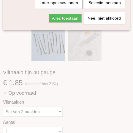
Later opnieuw tonen
Selectie toestaan
Alles toestaan
Nee, niet akkoord
Viltnaald fijn 40 gauge
€ 1,85
(inclusief btw 21%)
Op voorraad
✓
Viltnaalden
Aantal