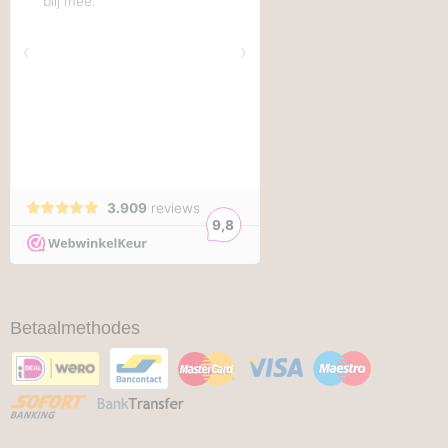
Betaalmethodes