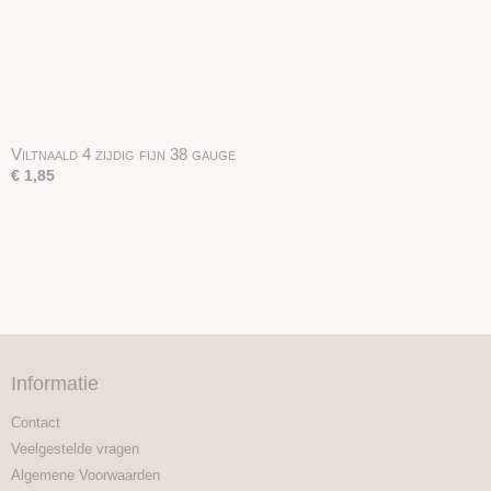
Viltnaald 4 zijdig fijn 38 gauge
€ 1,85
Informatie
Contact
Veelgestelde vragen
Algemene Voorwaarden