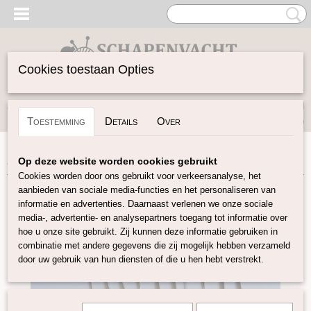
Cookies toestaan Opties
Inloggen
Registreren
UW WINKELWAGEN
Toestemming
Details
Over
Geen producten
(0)
Home
>
Vilten
>
Viltnaalden
>
Viltnaald fijn 40 gauge
Op deze website worden cookies gebruikt
Cookies worden door ons gebruikt voor verkeersanalyse, het
aanbieden van sociale media-functies en het personaliseren van
informatie en advertenties. Daarnaast verlenen we onze sociale
media-, advertentie- en analysepartners toegang tot informatie over
hoe u onze site gebruikt. Zij kunnen deze informatie gebruiken in
combinatie met andere gegevens die zij mogelijk hebben verzameld
door uw gebruik van hun diensten of die u hen hebt verstrekt.