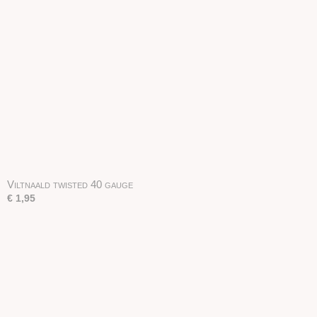
Viltnaald twisted 40 gauge
€ 1,95