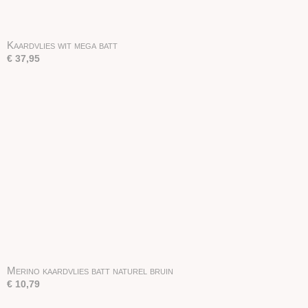
Kaardvlies wit mega batt
€ 37,95
Merino kaardvlies batt naturel bruin
€ 10,79