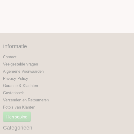
Informatie
Contact
Veelgestelde vragen
Algemene Voorwaarden
Privacy Policy
Garantie & Klachten
Gastenboek
Verzenden en Retourneren
Foto's van Klanten
Herroeping
Categorieën