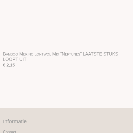
Bamboo Merino lontwol Mix "Neptunes" LAATSTE STUKS
LOOPT UIT
€ 2,15
Informatie
Contact