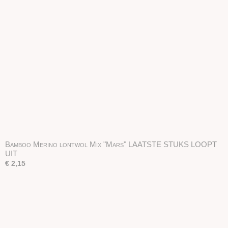
Bamboo Merino lontwol Mix "Mars" LAATSTE STUKS LOOPT
UIT
€ 2,15