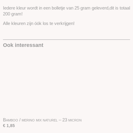
Iedere kleur wordt in een bolletje van 25 gram geleverd,dit is totaal
200 gram!
Alle kleuren zijn óók los te verkrijgen!
Ook interessant
Bamboo / merino mix naturel – 23 micron
€ 1,85