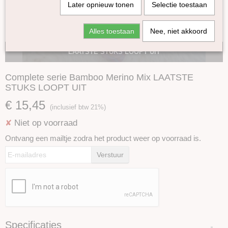
Later opnieuw tonen
Selectie toestaan
Alles toestaan
Nee, niet akkoord
LAATSTE STUKS LOOPT UIT
Complete serie Bamboo Merino Mix LAATSTE
STUKS LOOPT UIT
€ 15,45
(inclusief btw 21%)
Niet op voorraad
✘
Ontvang een mailtje zodra het product weer op voorraad is.
Verstuur
Specificaties