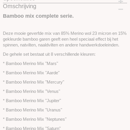
Omschrijving
Productcode
SKUBM9
Bamboo mix complete serie.
Deze mooie geverfde mix van 85% Merino wol 23 micron en 15%
gekleurde bamboo garen geeft een heel speciaal effect bij het
spinnen, natvilten, naaldvilten en andere handwerkdoeleinden.
De gehele set bestaat uit 8 verschillende kleuren:
* Bamboo Merino Mix "Mars"
* Bamboo Merino Mix "Aarde"
* Bamboo Merino Mix "Mercury"
* Bamboo Merino Mix "Venus"
* Bamboo Merino Mix "Jupiter"
* Bamboo Merino Mix "Uranus"
* Bamboo Merino Mix "Neptunes"
* Bamboo Merino Mix "Saturn"