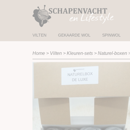
VILTEN
GEKAARDE WOL
SPINWOL
Home
>
Vilten
>
Kleuren-sets
>
Naturel-boxen