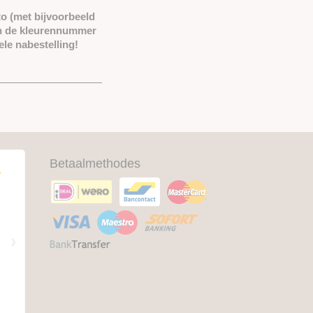
to (met bijvoorbeeld
van de kleurennummer
le nabestelling!
Betaalmethodes