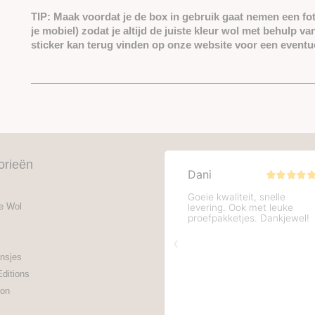
TIP: Maak voordat je de box in gebruik gaat nemen een fo
je mobiel) zodat je altijd de juiste kleur wol met behulp 
sticker kan terug vinden op onze website voor een eventue
orieën
e Wol
nsjes
Editions
on