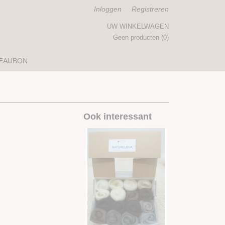
Inloggen
Registreren
UW WINKELWAGEN
Geen producten
(0)
EAUBON
Ook interessant