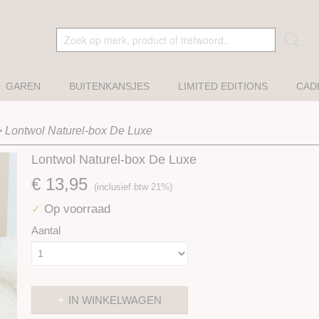
GAREN
BUITENKANSJES
LIMITED EDITIONS
CAD
>
Lontwol Naturel-box De Luxe
Lontwol Naturel-box De Luxe
€ 13,95
(inclusief btw 21%)
Op voorraad
✓
Aantal
IN WINKELWAGEN