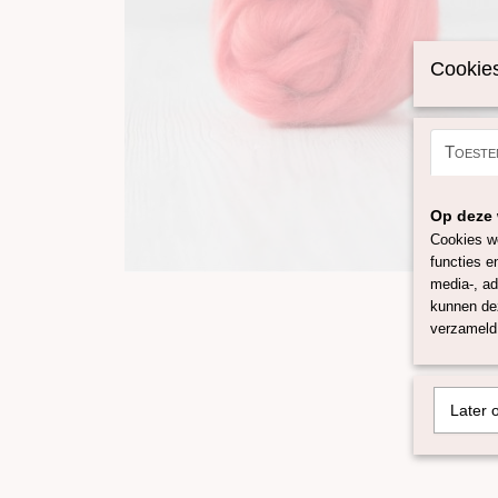
Cookies
Toeste
Op deze 
Cookies wo
functies e
media-, ad
kunnen dez
verzameld 
Later 