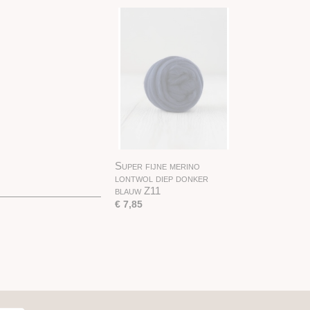
Super fijne merino
lontwol diep donker
blauw Z11
€ 7,85