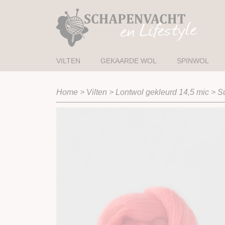
VILTEN
GEKAARDE WOL
SPINWOL
Home
>
Vilten
>
Lontwol gekleurd 14,5 mic
>
Su