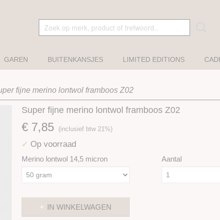
GAREN
BUITENKANSJES
LIMITED EDITIONS
CAD
per fijne merino lontwol framboos Z02
Super fijne merino lontwol framboos Z02
€ 7,85
(inclusief btw 21%)
Op voorraad
✓
Merino lontwol 14,5 micron
Aantal
IN WINKELWAGEN