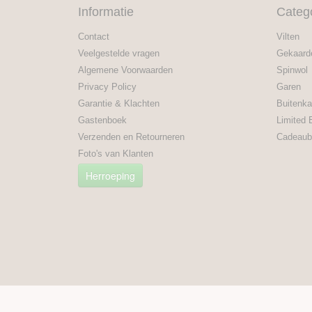
Informatie
Categ
Contact
Vilten
Veelgestelde vragen
Gekaard
Algemene Voorwaarden
Spinwol
Privacy Policy
Garen
Garantie & Klachten
Buitenka
Gastenboek
Limited 
Verzenden en Retourneren
Cadeaub
Foto's van Klanten
Herroeping