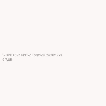
Super fijne merino lontwol zwart Z21
€ 7,85