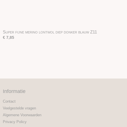
Super fijne merino lontwol diep donker blauw Z11
€ 7,85
Informatie
Contact
Veelgestelde vragen
Algemene Voorwaarden
Privacy Policy