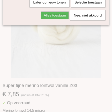
Later opnieuw tonen
Selectie toestaan
Alles toestaan
Nee, niet akkoord
Super fijne merino lontwol vanille Z03
€ 7,85
(inclusief btw 21%)
Op voorraad
✓
Merino lontwol 14,5 micron