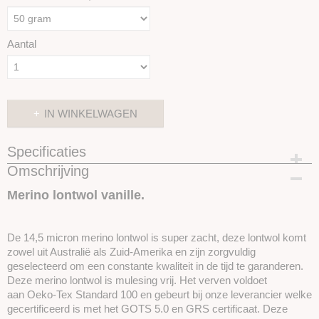
Aantal
IN WINKELWAGEN
Specificaties
Omschrijving
Productcode
SKUIZZ03
Merino lontwol vanille.
De 14,5 micron merino lontwol is super zacht, deze lontwol komt
zowel uit Australië als Zuid-Amerika en zijn zorgvuldig
geselecteerd om een ​​constante kwaliteit in de tijd te garanderen.
Deze merino lontwol is mulesing vrij. Het verven voldoet
aan Oeko-Tex Standard 100 en gebeurt bij onze leverancier welke
gecertificeerd is met het GOTS 5.0 en GRS certificaat. Deze