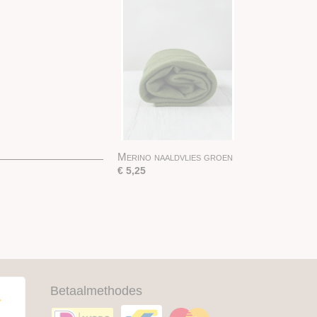
Merino naaldvlies groen
€ 5,25
Betaalmethodes