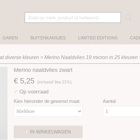
GAREN
BUITENKANSJES
LIMITED EDITIONS
CAD
t diverse kleuren
>
Merino Naaldvlies 19 micron in 25 kleuren
Merino naaldvlies zwart
€ 5,25
(inclusief btw 21%)
Op voorraad
✓
Kies hieronder de gewenst maat
Aantal
IN WINKELWAGEN