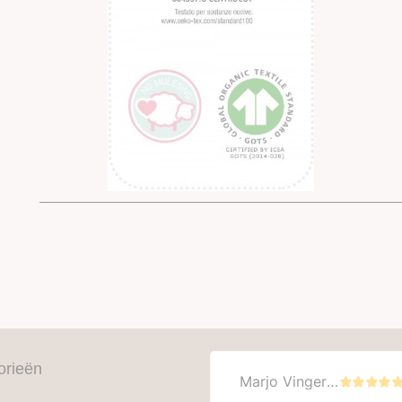
orieën