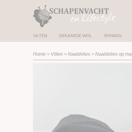
VILTEN
GEKAARDE WOL
SPINWOL
Home
>
Vilten
>
Naaldvlies
>
Naaldvlies op maa