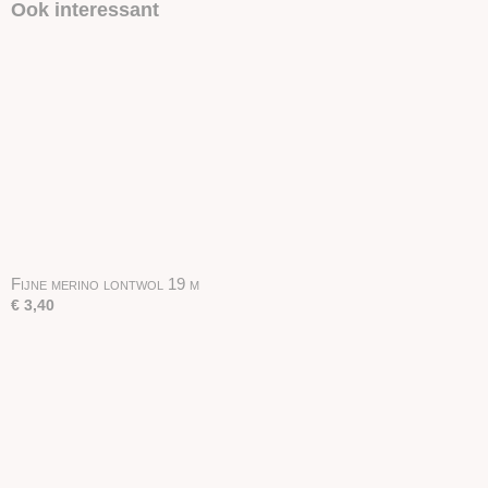
Ook interessant
Fijne merino lontwol 19 µ
€ 3,40