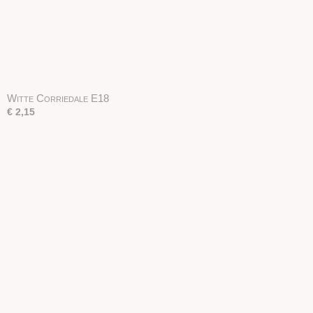
Witte Corriedale E18
€ 2,15