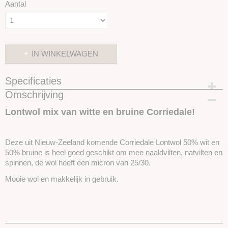
Aantal
IN WINKELWAGEN
Specificaties
Omschrijving
Productcode
SKUE02
Lontwol mix van witte en bruine Corriedale!
Deze uit Nieuw-Zeeland komende Corriedale Lontwol 50% wit en
50% bruine is heel goed geschikt om mee naaldvilten, natvilten en
spinnen, de wol heeft een micron van 25/30.
Mooie wol en makkelijk in gebruik.