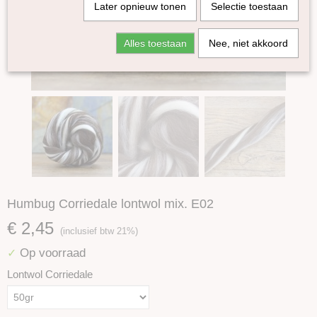
Later opnieuw tonen
Selectie toestaan
Alles toestaan
Nee, niet akkoord
Humbug Corriedale lontwol mix. E02
€ 2,45
(inclusief btw 21%)
Op voorraad
✓
Lontwol Corriedale