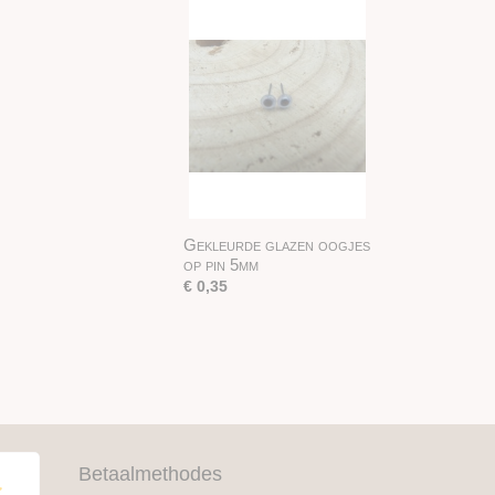
Gekleurde glazen oogjes
op pin 5mm
€ 0,35
Betaalmethodes