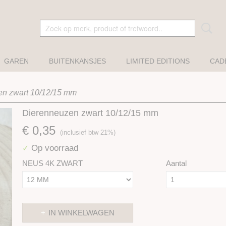
GAREN
BUITENKANSJES
LIMITED EDITIONS
CAD
en zwart 10/12/15 mm
Dierenneuzen zwart 10/12/15 mm
€ 0,35
(inclusief btw 21%)
Op voorraad
✓
NEUS 4K ZWART
Aantal
IN WINKELWAGEN