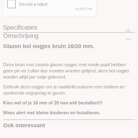
Specificaties
Omschrijving
Productcode
SKUBOL4-16mm
Glazen bol oogjes bruin 16/20 mm.
Deze bruin met zwarte glazen oogjes met ronde pupil hebben
geen pin en zullen dus moeten worden gelijmd, deze bol oogjes
worden altijd per setje geleverd.
Gebruik deze oogjes om je naaldviltcreaturen een heldere en
sprekende oogopslag te geven.
Kies wel of je 16 mm of 20 mm wilt bestellen!!!
Wees alert met kleine kinderen en huisdieren.
Ook interessant