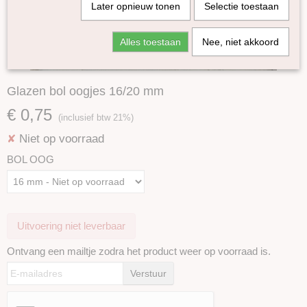
Later opnieuw tonen
Selectie toestaan
Alles toestaan
Nee, niet akkoord
Glazen bol oogjes 16/20 mm
€ 0,75
(inclusief btw 21%)
Niet op voorraad
✘
BOL OOG
Uitvoering niet leverbaar
Ontvang een mailtje zodra het product weer op voorraad is.
Verstuur