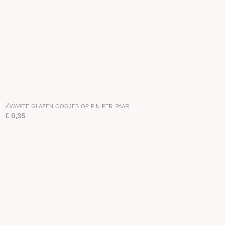
Zwarte glazen oogjes op pin per paar
€ 0,35