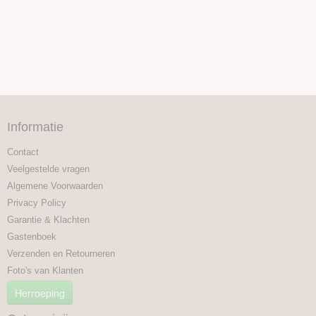
Informatie
Contact
Veelgestelde vragen
Algemene Voorwaarden
Privacy Policy
Garantie & Klachten
Gastenboek
Verzenden en Retourneren
Foto's van Klanten
Herroeping