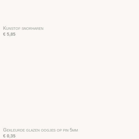
Kunstof snorharen
€ 5,85
Gekleurde glazen oogjes op pin 5mm
€ 0,35