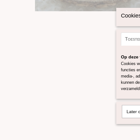
Cookies
Toeste
Op deze 
Cookies wo
functies e
media-, ad
kunnen dez
verzameld 
Later 