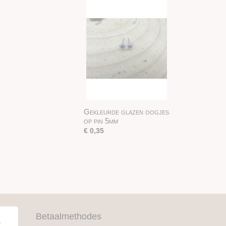
Gekleurde glazen oogjes
op pin 5mm
€ 0,35
Betaalmethodes