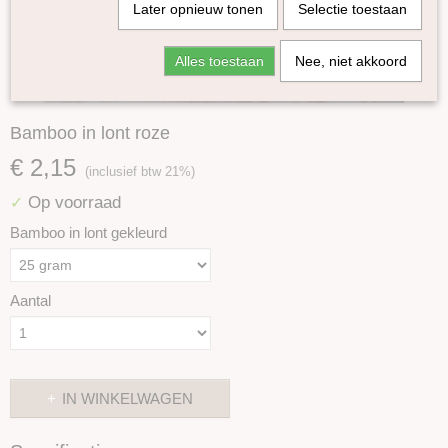
Later opnieuw tonen
Selectie toestaan
Alles toestaan
Nee, niet akkoord
Bamboo in lont roze
€ 2,15
(inclusief btw 21%)
Op voorraad
✓
Bamboo in lont gekleurd
Aantal
IN WINKELWAGEN