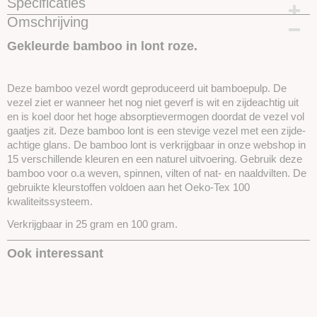
Specificaties
Omschrijving
Productcode
SKUEBK02-25gram
Gekleurde bamboo in lont roze.
Deze bamboo vezel wordt geproduceerd uit bamboepulp. De
vezel ziet er wanneer het nog niet geverf is wit en zijdeachtig uit
en is koel door het hoge absorptievermogen doordat de vezel vol
gaatjes zit. Deze bamboo lont is een stevige vezel met een zijde-
achtige glans. De bamboo lont is verkrijgbaar in onze webshop in
15 verschillende kleuren en een naturel uitvoering. Gebruik deze
bamboo voor o.a weven, spinnen, vilten of nat- en naaldvilten. De
gebruikte kleurstoffen voldoen aan het Oeko-Tex 100
kwaliteitssysteem.
Verkrijgbaar in 25 gram en 100 gram.
Ook interessant