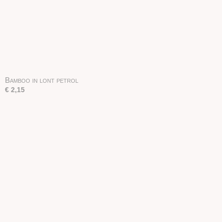
Bamboo in lont petrol
€ 2,15