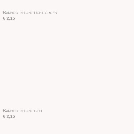
Bamboo in lont licht groen
€ 2,15
Bamboo in lont geel
€ 2,15