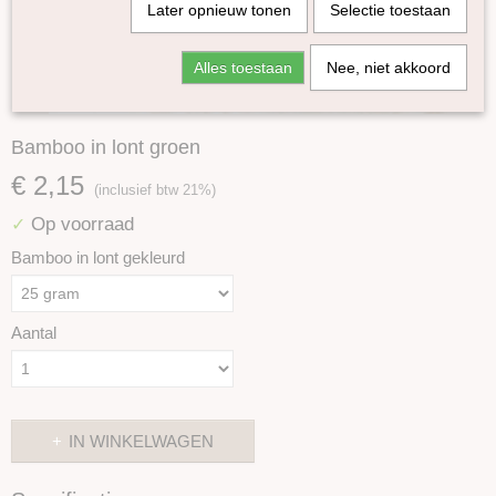
Later opnieuw tonen
Selectie toestaan
Alles toestaan
Nee, niet akkoord
Bamboo in lont groen
€ 2,15
(inclusief btw 21%)
Op voorraad
✓
Bamboo in lont gekleurd
Aantal
IN WINKELWAGEN