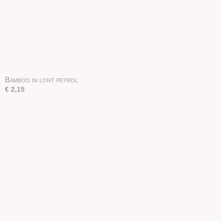
Bamboo in lont petrol
€ 2,15