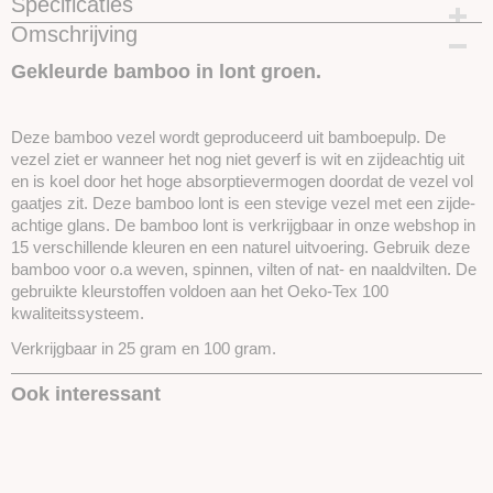
Specificaties
Omschrijving
Productcode
SKUEBK13-25gram
Gekleurde bamboo in lont groen.
Deze bamboo vezel wordt geproduceerd uit bamboepulp. De
vezel ziet er wanneer het nog niet geverf is wit en zijdeachtig uit
en is koel door het hoge absorptievermogen doordat de vezel vol
gaatjes zit. Deze bamboo lont is een stevige vezel met een zijde-
achtige glans. De bamboo lont is verkrijgbaar in onze webshop in
15 verschillende kleuren en een naturel uitvoering. Gebruik deze
bamboo voor o.a weven, spinnen, vilten of nat- en naaldvilten. De
gebruikte kleurstoffen voldoen aan het Oeko-Tex 100
kwaliteitssysteem.
Verkrijgbaar in 25 gram en 100 gram.
Ook interessant