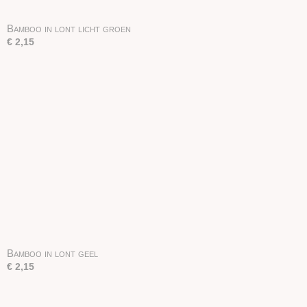
Bamboo in lont licht groen
€ 2,15
Bamboo in lont geel
€ 2,15