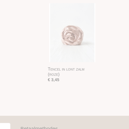
Tencel in lont zalm
(roze)
€ 3,45
Betaalmethodes