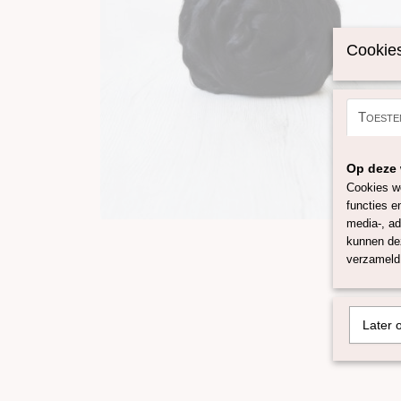
Cookies
Toeste
Op deze 
Cookies wo
functies e
media-, ad
kunnen dez
verzameld 
Later 