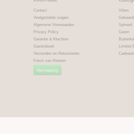
Contact
Vilten
Veelgestelde vragen
Gekaard
Algemene Voorwaarden
Spinwol
Privacy Policy
Garen
Garantie & Klachten
Buitenka
Gastenboek
Limited 
Verzenden en Retourneren
Cadeaub
Foto's van Klanten
Herroeping