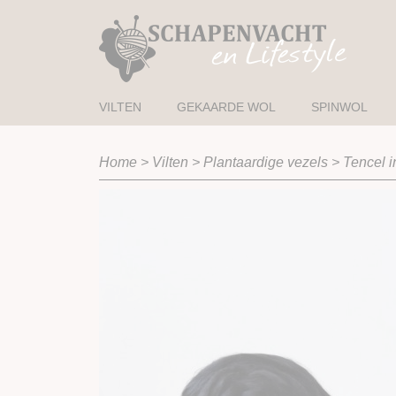
VILTEN
GEKAARDE WOL
SPINWOL
Home
>
Vilten
>
Plantaardige vezels
>
Tencel i