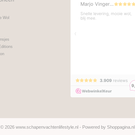
e Wol
nsjes
Editions
on
© 2026 www.schapenvachtenlifestyle.nl - Powered by Shoppagina.nl