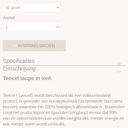
Aantal
IN WINKELWAGEN
Specificaties
Omschrijving
Productcode
SKUIT13-50gram
Tencel taupe in lont.
Tencel ( Lyocell) wordt beschouwd als een mileuvriendelijk
product, is gemaakt van eucalyptushout (uit beheerde duurzame
bossen) waardoor het 100% biologisch afbreekbaar is. Bovendien
zorgt het productieproces (gesloten kringloop) ervoor dat 99%
van de oplosmiddelen kan worden hergebruikt, minder energie en
ook minder water wordt verbruikt.