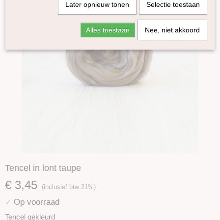
Later opnieuw tonen
Selectie toestaan
Alles toestaan
Nee, niet akkoord
Tencel in lont taupe
€ 3,45
(inclusief btw 21%)
Op voorraad
✓
Tencel gekleurd