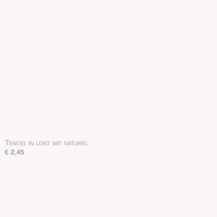
Tencel in lont wit naturel
€ 2,45