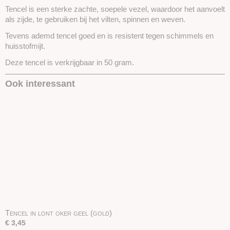
Tencel is een sterke zachte, soepele vezel, waardoor het aanvoelt
als zijde, te gebruiken bij het vilten, spinnen en weven.
Tevens ademd tencel goed en is resistent tegen schimmels en
huisstofmijt.
Deze tencel is verkrijgbaar in 50 gram.
Ook interessant
Tencel in lont oker geel (gold)
€ 3,45