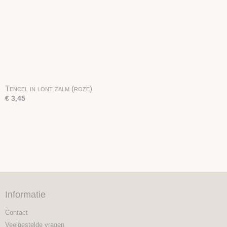
Tencel in lont zalm (roze)
€ 3,45
Informatie
Contact
Veelgestelde vragen