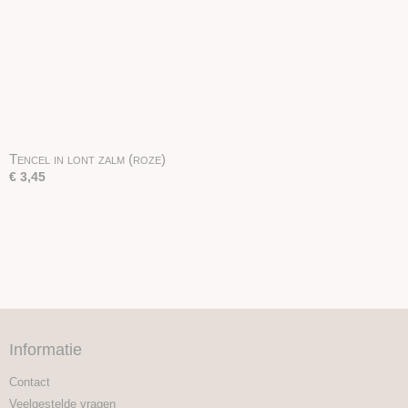
Tencel in lont zalm (roze)
€ 3,45
Informatie
Contact
Veelgestelde vragen