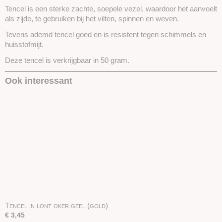
Tencel is een sterke zachte, soepele vezel, waardoor het aanvoelt
als zijde, te gebruiken bij het vilten, spinnen en weven.
Tevens ademd tencel goed en is resistent tegen schimmels en
huisstofmijt.
Deze tencel is verkrijgbaar in 50 gram.
Ook interessant
Tencel in lont oker geel (gold)
€ 3,45