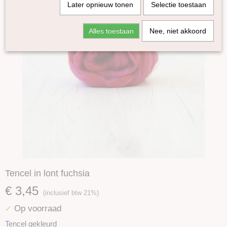
Later opnieuw tonen
Selectie toestaan
Alles toestaan
Nee, niet akkoord
Tencel in lont fuchsia
€ 3,45
(inclusief btw 21%)
Op voorraad
✓
Tencel gekleurd