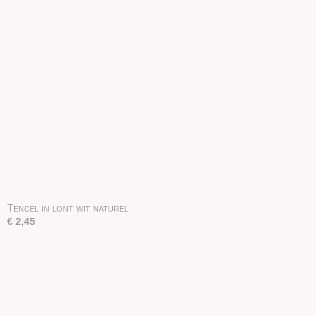
Tencel in lont wit naturel
€ 2,45