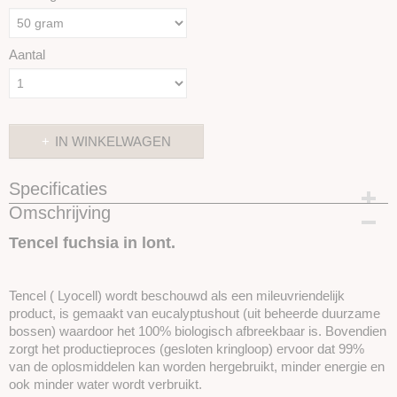
Aantal
IN WINKELWAGEN
Specificaties
Omschrijving
Productcode
SKUIT18-50gram
Tencel fuchsia in lont.
Tencel ( Lyocell) wordt beschouwd als een mileuvriendelijk
product, is gemaakt van eucalyptushout (uit beheerde duurzame
bossen) waardoor het 100% biologisch afbreekbaar is. Bovendien
zorgt het productieproces (gesloten kringloop) ervoor dat 99%
van de oplosmiddelen kan worden hergebruikt, minder energie en
ook minder water wordt verbruikt.