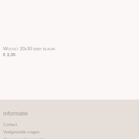
Wolvilt 20x30 baby blauw
€ 3,35
Informatie
Contact
Veelgestelde vragen