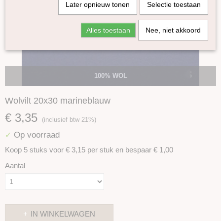
Later opnieuw tonen
Selectie toestaan
Alles toestaan
Nee, niet akkoord
100% WOL
Wolvilt 20x30 marineblauw
€ 3,35
(inclusief btw 21%)
Op voorraad
✓
Koop 5 stuks voor € 3,15 per stuk en bespaar € 1,00
Aantal
IN WINKELWAGEN