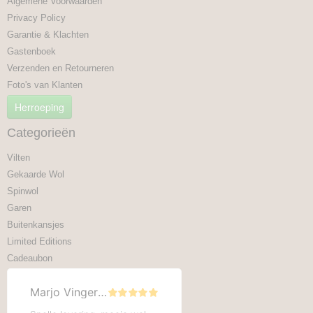
Algemene Voorwaarden
Privacy Policy
Garantie & Klachten
Gastenboek
Verzenden en Retourneren
Foto's van Klanten
Herroeping
Categorieën
Vilten
Gekaarde Wol
Spinwol
Garen
Buitenkansjes
Limited Editions
Cadeaubon