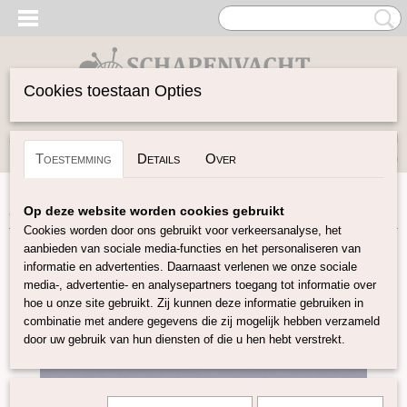
Cookies toestaan Opties
Inloggen
Registreren
UW WINKELWAGEN
Toestemming
Details
Over
Geen producten
(0)
Home
>
Vilten
>
Wolvilt 20x30
>
Wolvilt 20x30 marineblauw
Op deze website worden cookies gebruikt
Cookies worden door ons gebruikt voor verkeersanalyse, het
aanbieden van sociale media-functies en het personaliseren van
informatie en advertenties. Daarnaast verlenen we onze sociale
media-, advertentie- en analysepartners toegang tot informatie over
hoe u onze site gebruikt. Zij kunnen deze informatie gebruiken in
combinatie met andere gegevens die zij mogelijk hebben verzameld
door uw gebruik van hun diensten of die u hen hebt verstrekt.