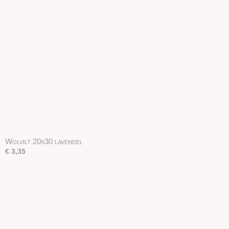
Wolvilt 20x30 lavendel
€ 3,35