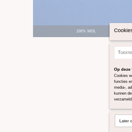
Cookies
100% WOL
Toeste
Op deze 
Cookies wo
functies e
media-, ad
kunnen dez
verzameld 
Later 