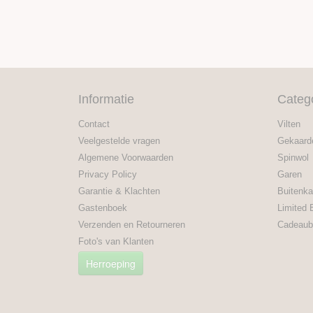
Informatie
Categ
Contact
Vilten
Veelgestelde vragen
Gekaard
Algemene Voorwaarden
Spinwol
Privacy Policy
Garen
Garantie & Klachten
Buitenka
Gastenboek
Limited 
Verzenden en Retourneren
Cadeaub
Foto's van Klanten
Herroeping