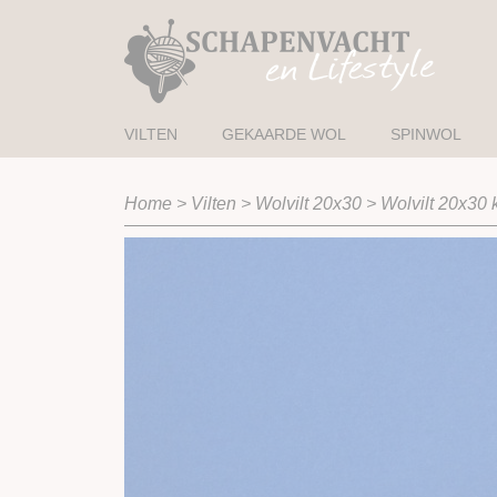
VILTEN
GEKAARDE WOL
SPINWOL
Home
>
Vilten
>
Wolvilt 20x30
>
Wolvilt 20x30