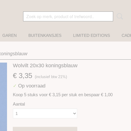
GAREN
BUITENKANSJES
LIMITED EDITIONS
CAD
 koningsblauw
Wolvilt 20x30 koningsblauw
€ 3,35
(inclusief btw 21%)
Op voorraad
✓
Koop 5 stuks voor € 3,15 per stuk en bespaar € 1,00
Aantal