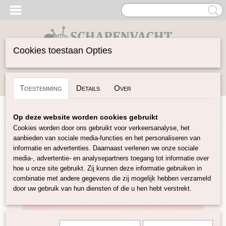
Cookies toestaan Opties
Inloggen
Registreren
UW WINKELWAGEN
Toestemming
Details
Over
Geen producten
(0)
Home
>
Vilten
>
Wolvilt 20x30
>
Wolvilt 20x30 zacht roze
Op deze website worden cookies gebruikt
Cookies worden door ons gebruikt voor verkeersanalyse, het
aanbieden van sociale media-functies en het personaliseren van
informatie en advertenties. Daarnaast verlenen we onze sociale
media-, advertentie- en analysepartners toegang tot informatie over
hoe u onze site gebruikt. Zij kunnen deze informatie gebruiken in
combinatie met andere gegevens die zij mogelijk hebben verzameld
door uw gebruik van hun diensten of die u hen hebt verstrekt.