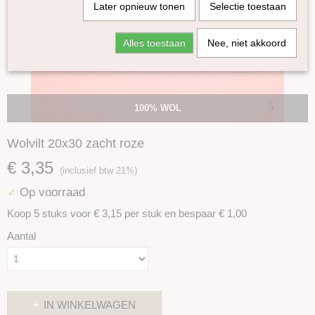
Later opnieuw tonen
Selectie toestaan
Alles toestaan
Nee, niet akkoord
100% WOL
Wolvilt 20x30 zacht roze
€ 3,35
(inclusief btw 21%)
Op voorraad
✓
Koop 5 stuks voor € 3,15 per stuk en bespaar € 1,00
Aantal
IN WINKELWAGEN