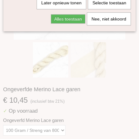
Later opnieuw tonen
Selectie toestaan
Alles toestaan
Nee, niet akkoord
Ongeverfde Merino Lace garen
€ 10,45
(inclusief btw 21%)
Op voorraad
✓
Ongeverfd Merino Lace garen