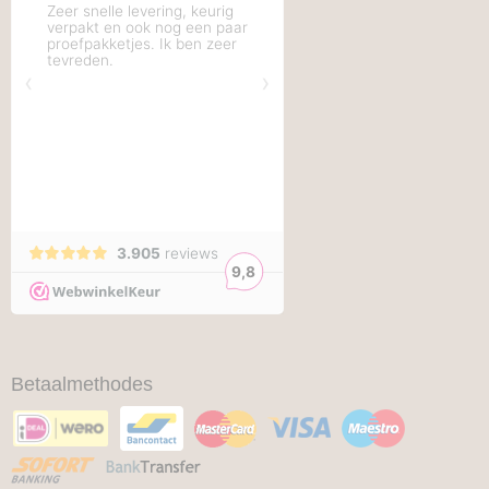
Betaalmethodes