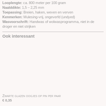
Looplengte:
ca. 800 meter per 100 gram
Naalddikte:
1,5 – 2,25 mm
Toepassing:
Breien, haken, weven en verven
Kenmerken:
Mulesing-vrij, ongeverfd (undyed)
Wasvoorschrift:
Handwas of wolwasprogramma, niet in de
droger en niet strijken
Ook interessant
Zwarte glazen oogjes op pin per paar
€ 0,35