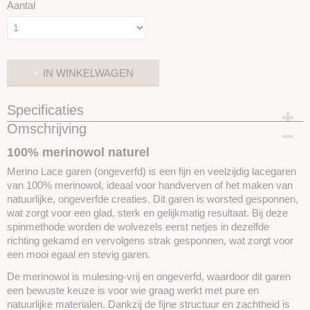
Aantal
IN WINKELWAGEN
Specificaties
Omschrijving
Productcode
SKUYL001
100% merinowol naturel
Merino Lace garen (ongeverfd) is een fijn en veelzijdig lacegaren
van 100% merinowol, ideaal voor handverven of het maken van
natuurlijke, ongeverfde creaties. Dit garen is worsted gesponnen,
wat zorgt voor een glad, sterk en gelijkmatig resultaat. Bij deze
spinmethode worden de wolvezels eerst netjes in dezelfde
richting gekamd en vervolgens strak gesponnen, wat zorgt voor
een mooi egaal en stevig garen.
De merinowol is mulesing-vrij en ongeverfd, waardoor dit garen
een bewuste keuze is voor wie graag werkt met pure en
natuurlijke materialen. Dankzij de fijne structuur en zachtheid is