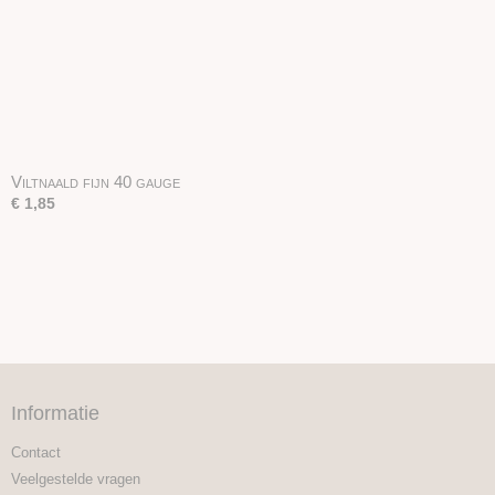
Viltnaald fijn 40 gauge
€ 1,85
Informatie
Contact
Veelgestelde vragen