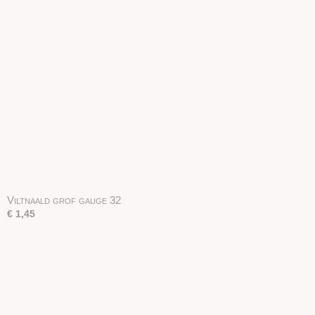
Viltnaald grof gauge 32
€ 1,45