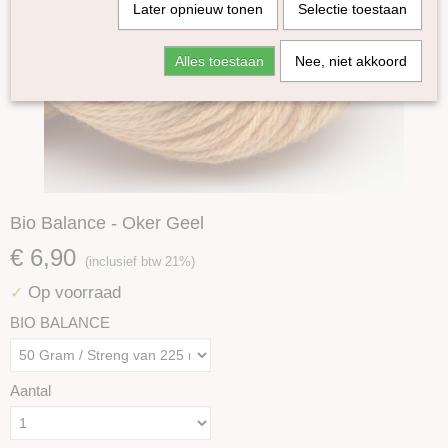
Later opnieuw tonen
Selectie toestaan
Alles toestaan
Nee, niet akkoord
Bio Balance - Oker Geel
€ 6,90
(inclusief btw 21%)
Op voorraad
✓
BIO BALANCE
Aantal