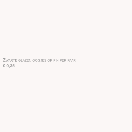
Zwarte glazen oogjes op pin per paar
€ 0,35