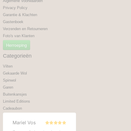
Algemene Voorwaarden
Privacy Policy
Garantie & Klachten
Gastenboek
Verzenden en Retourneren
Foto's van Klanten
Herroeping
Categorieën
Vilten
Gekaarde Wol
Spinwol
Garen
Buitenkansjes
Limited Editions
Cadeaubon