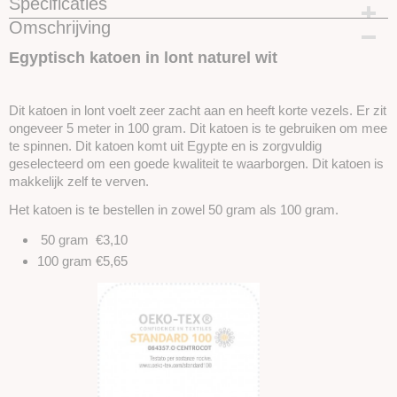
Specificaties
Omschrijving
Productcode
SKUIKA01-50 gram
Egyptisch katoen in lont naturel wit
Dit katoen in lont voelt zeer zacht aan en heeft korte vezels. Er zit
ongeveer 5 meter in 100 gram. Dit katoen is te gebruiken om mee
te spinnen. Dit katoen komt uit Egypte en is zorgvuldig
geselecteerd om een goede kwaliteit te waarborgen. Dit katoen is
makkelijk zelf te verven.
Het katoen is te bestellen in zowel 50 gram als 100 gram.
50 gram €3,10
100 gram €5,65