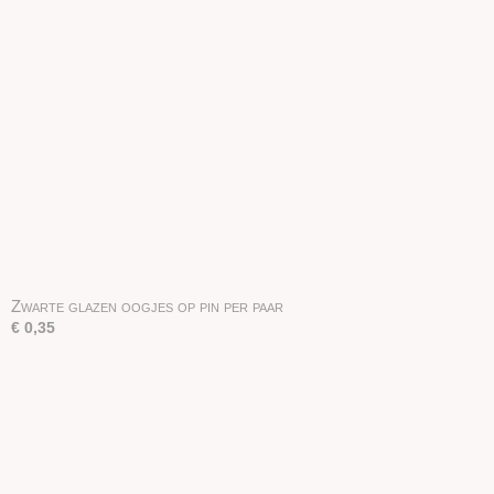
Zwarte glazen oogjes op pin per paar
€ 0,35