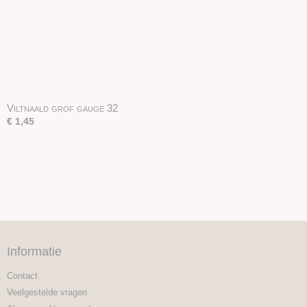
Viltnaald grof gauge 32
€ 1,45
Informatie
Contact
Veelgestelde vragen