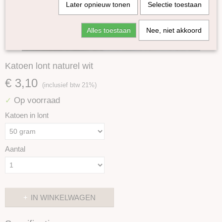
Later opnieuw tonen
Selectie toestaan
Alles toestaan
Nee, niet akkoord
Katoen lont naturel wit
€ 3,10
(inclusief btw 21%)
Op voorraad
✓
Katoen in lont
Aantal
IN WINKELWAGEN