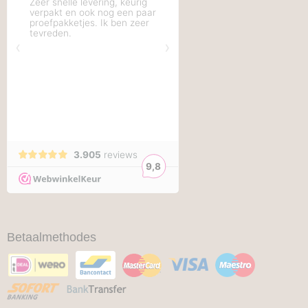
Betaalmethodes