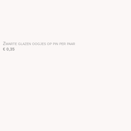
Zwarte glazen oogjes op pin per paar
€ 0,35