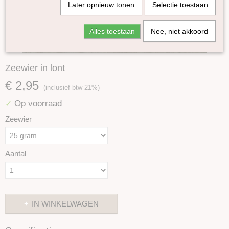
Later opnieuw tonen
Selectie toestaan
Alles toestaan
Nee, niet akkoord
Zeewier in lont
€ 2,95
(inclusief btw 21%)
Op voorraad
✓
Zeewier
Aantal
IN WINKELWAGEN