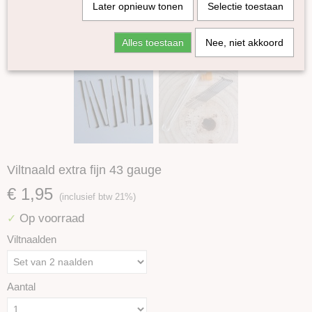
Later opnieuw tonen
Selectie toestaan
Alles toestaan
Nee, niet akkoord
Viltnaald extra fijn 43 gauge
€ 1,95
(inclusief btw 21%)
Op voorraad
✓
Viltnaalden
Aantal