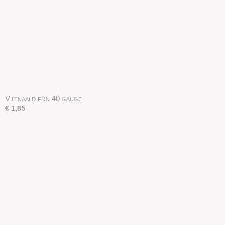
Viltnaald fijn 40 gauge
€ 1,85