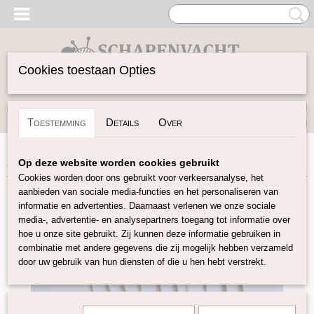
Cookies toestaan Opties
Inloggen
Registreren
UW WINKELWAGEN
Toestemming
Details
Over
Geen producten
(0)
Home
>
Vilten
>
Viltnaalden
>
Viltnaald extra fijn 43 gauge
Op deze website worden cookies gebruikt
Cookies worden door ons gebruikt voor verkeersanalyse, het
aanbieden van sociale media-functies en het personaliseren van
informatie en advertenties. Daarnaast verlenen we onze sociale
media-, advertentie- en analysepartners toegang tot informatie over
hoe u onze site gebruikt. Zij kunnen deze informatie gebruiken in
combinatie met andere gegevens die zij mogelijk hebben verzameld
door uw gebruik van hun diensten of die u hen hebt verstrekt.