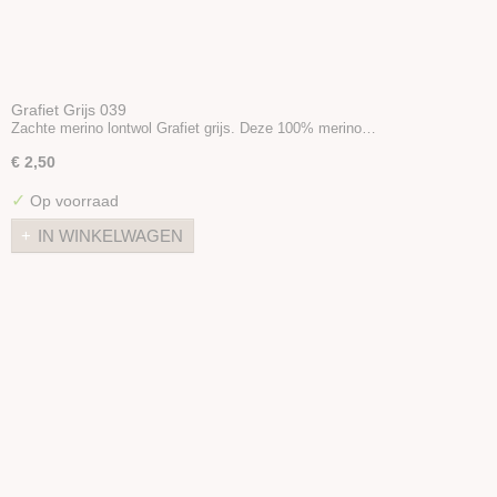
Grafiet Grijs 039
Zachte merino lontwol Grafiet grijs. Deze 100% merino…
€ 2,50
✓
Op voorraad
IN WINKELWAGEN