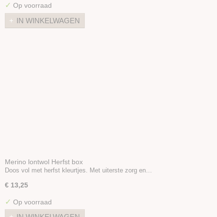
✓
Op voorraad
IN WINKELWAGEN
Merino lontwol Herfst box
Doos vol met herfst kleurtjes. Met uiterste zorg en…
€ 13,25
✓
Op voorraad
IN WINKELWAGEN