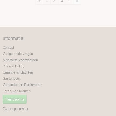
«
1
2
3
4
5
Informatie
Contact
Veelgestelde vragen
Algemene Voorwaarden
Privacy Policy
Garantie & Klachten
Gastenboek
Verzenden en Retourneren
Foto's van Klanten
Herroeping
Categorieën