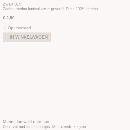
Zwart 019
Zachte merino lontwol zwart geverfd. Deze 100% merino…
€ 2,50
✓
Op voorraad
IN WINKELWAGEN
Merino lontwol Lente box
Doos vol met lente kleurtjes. Met uiterste zorg en…