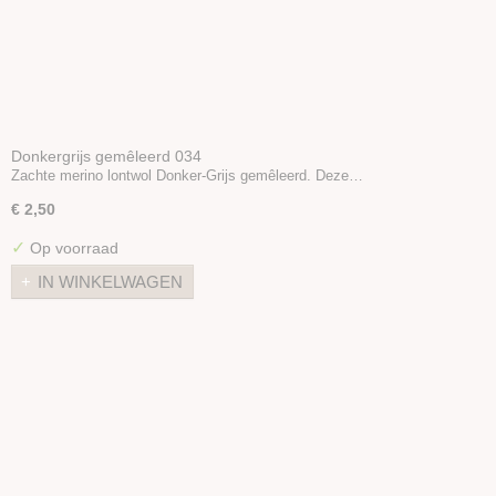
Donkergrijs gemêleerd 034
Zachte merino lontwol Donker-Grijs gemêleerd. Deze…
€ 2,50
✓
Op voorraad
IN WINKELWAGEN