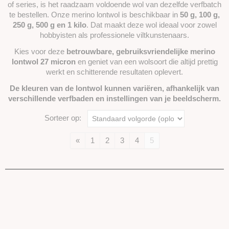
of series, is het raadzaam voldoende wol van dezelfde verfbatch
te bestellen. Onze merino lontwol is beschikbaar in
50 g, 100 g,
250 g, 500 g en 1 kilo
. Dat maakt deze wol ideaal voor zowel
hobbyisten als professionele viltkunstenaars.
Kies voor deze
betrouwbare, gebruiksvriendelijke merino
lontwol 27 micron
en geniet van een wolsoort die altijd prettig
werkt en schitterende resultaten oplevert.
De kleuren van de lontwol kunnen variëren, afhankelijk van
verschillende verfbaden en instellingen van je beeldscherm.
Sorteer op:
«
1
2
3
4
5