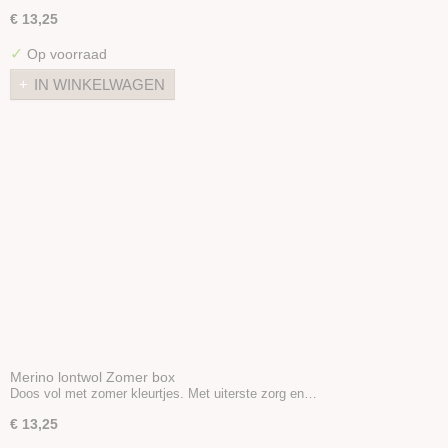
€ 13,25
✓
Op voorraad
IN WINKELWAGEN
Merino lontwol Zomer box
Doos vol met zomer kleurtjes. Met uiterste zorg en…
€ 13,25