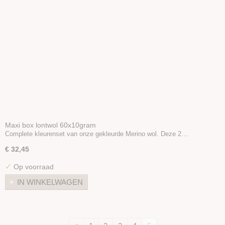
Maxi box lontwol 60x10gram
Complete kleurenset van onze gekleurde Merino wol. Deze 2…
€ 32,45
✓
Op voorraad
IN WINKELWAGEN