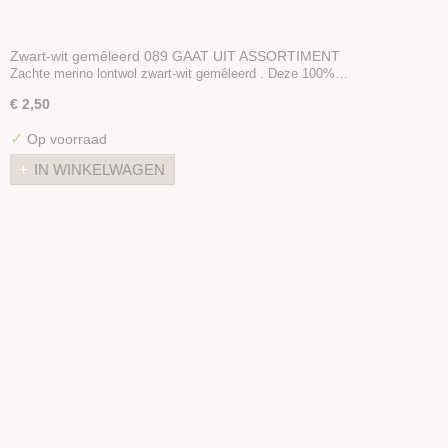
Zwart-wit gemêleerd 089 GAAT UIT ASSORTIMENT
Zachte merino lontwol zwart-wit gemêleerd . Deze 100%…
€ 2,50
✓
Op voorraad
IN WINKELWAGEN