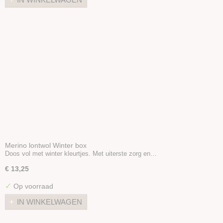
Merino lontwol Winter box
Doos vol met winter kleurtjes. Met uiterste zorg en…
€ 13,25
✓
Op voorraad
IN WINKELWAGEN