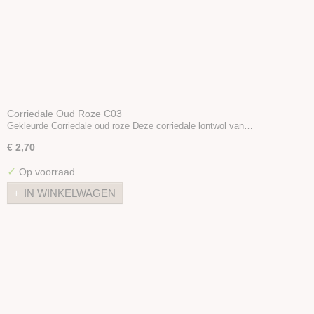
Corriedale Oud Roze C03
Gekleurde Corriedale oud roze Deze corriedale lontwol van…
€ 2,70
✓
Op voorraad
IN WINKELWAGEN