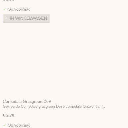
✓
Op voorraad
IN WINKELWAGEN
Corriedale Grasgroen C09
Gekleurde Corriedale grasgroen Deze corriedale lontwol van…
€ 2,70
✓
Op voorraad