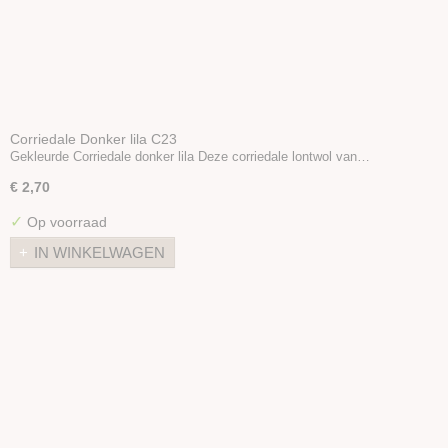
Corriedale Donker lila C23
Gekleurde Corriedale donker lila Deze corriedale lontwol van…
€ 2,70
✓
Op voorraad
IN WINKELWAGEN