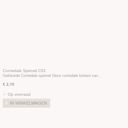
Corriedale Spierwit C01
Gekleurde Corriedale spierwit Deze corriedale lontwol van…
€ 2,70
✓
Op voorraad
IN WINKELWAGEN