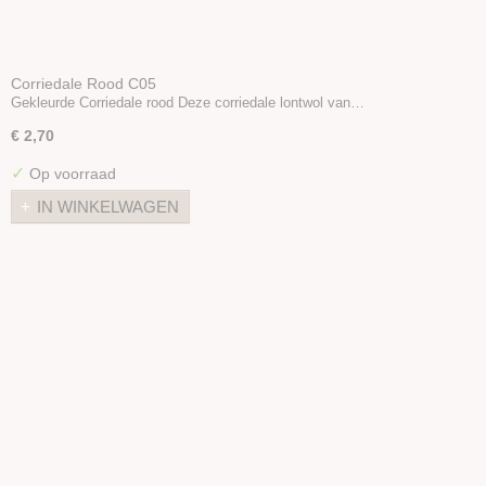
Corriedale Rood C05
Gekleurde Corriedale rood Deze corriedale lontwol van…
€ 2,70
✓
Op voorraad
IN WINKELWAGEN