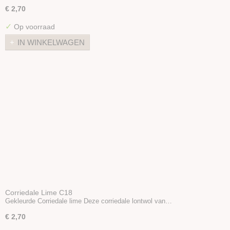
€ 2,70
✓
Op voorraad
IN WINKELWAGEN
Corriedale Lime C18
Gekleurde Corriedale lime Deze corriedale lontwol van…
€ 2,70