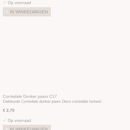
✓
Op voorraad
IN WINKELWAGEN
Corriedale Donker paars C17
Gekleurde Corriedale donker paars Deze corriedale lontwol…
€ 2,70
✓
Op voorraad
IN WINKELWAGEN