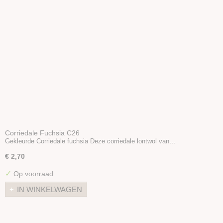
Corriedale Fuchsia C26
Gekleurde Corriedale fuchsia Deze corriedale lontwol van…
€ 2,70
✓
Op voorraad
IN WINKELWAGEN