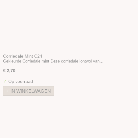
Corriedale Mint C24
Gekleurde Corriedale mint Deze corriedale lontwol van…
€ 2,70
✓
Op voorraad
IN WINKELWAGEN