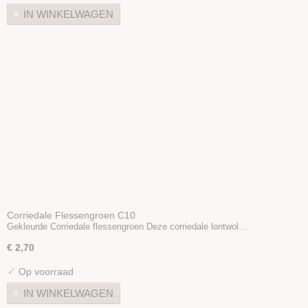
IN WINKELWAGEN
Corriedale Flessengroen C10
Gekleurde Corriedale flessengroen Deze corriedale lontwol…
€ 2,70
✓
Op voorraad
IN WINKELWAGEN