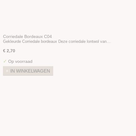
Corriedale Bordeaux C04
Gekleurde Corriedale bordeaux Deze corriedale lontwol van…
€ 2,70
✓
Op voorraad
IN WINKELWAGEN