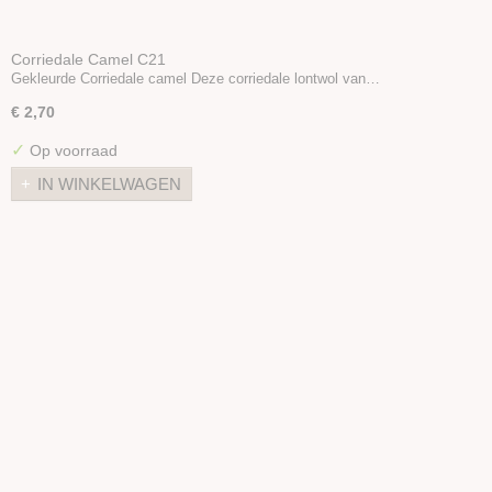
Corriedale Camel C21
Gekleurde Corriedale camel Deze corriedale lontwol van…
€ 2,70
✓
Op voorraad
IN WINKELWAGEN