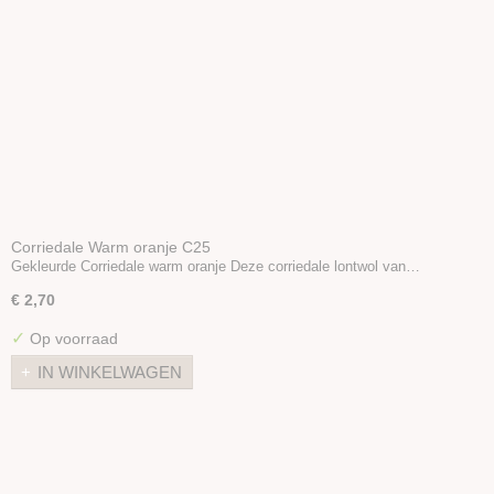
Corriedale Warm oranje C25
Gekleurde Corriedale warm oranje Deze corriedale lontwol van…
€ 2,70
✓
Op voorraad
IN WINKELWAGEN