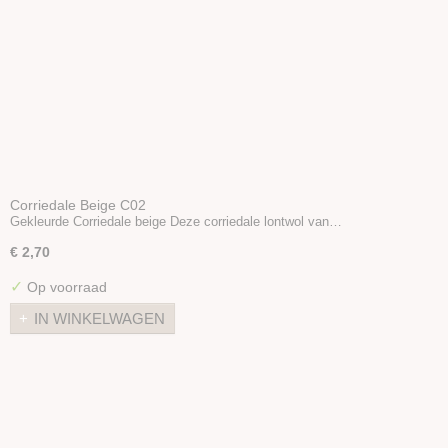
Corriedale Beige C02
Gekleurde Corriedale beige Deze corriedale lontwol van…
€ 2,70
✓
Op voorraad
IN WINKELWAGEN