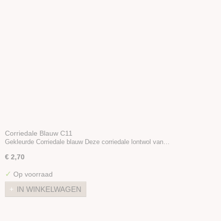
Corriedale Blauw C11
Gekleurde Corriedale blauw Deze corriedale lontwol van…
€ 2,70
✓
Op voorraad
IN WINKELWAGEN