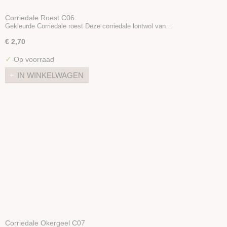
Corriedale Roest C06
Gekleurde Corriedale roest Deze corriedale lontwol van…
€ 2,70
✓
Op voorraad
IN WINKELWAGEN
Corriedale Okergeel C07