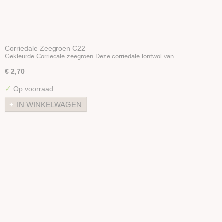
Corriedale Zeegroen C22
Gekleurde Corriedale zeegroen Deze corriedale lontwol van…
€ 2,70
✓
Op voorraad
IN WINKELWAGEN